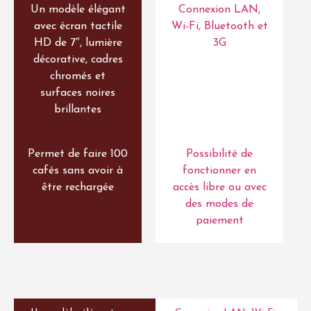
Un modèle élégant
Connexion LAN,
avec écran tactile
Wi-Fi, Bluetooth et
HD de 7″, lumière
3G
décorative, cadres
chromés et
surfaces noires
brillantes
Permet de faire 100
Possibilité de
cafés sans avoir à
fonctionner en
être rechargée
accès libre ou avec
des modes de
paiement