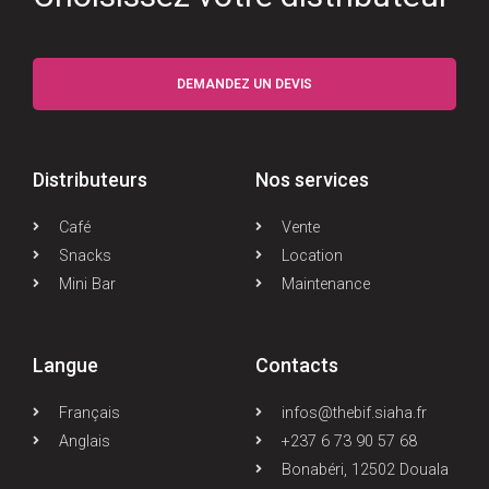
DEMANDEZ UN DEVIS
Distributeurs
Nos services
Café
Vente
Snacks
Location
Mini Bar
Maintenance
Langue
Contacts
Français
infos@thebif.siaha.fr
Anglais
+237 6 73 90 57 68
Bonabéri, 12502 Douala