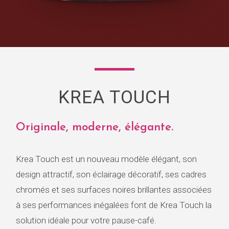
KREA TOUCH
Originale, moderne, élégante.
Krea Touch est un nouveau modèle élégant, son
design attractif, son éclairage décoratif, ses cadres
chromés et ses surfaces noires brillantes associées
à ses performances inégalées font de Krea Touch la
solution idéale pour votre pause-café.