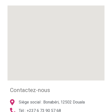
Contactez-nous
Siège social : Bonabéri, 12502 Douala
Tél : +237 6 73 90 57 68