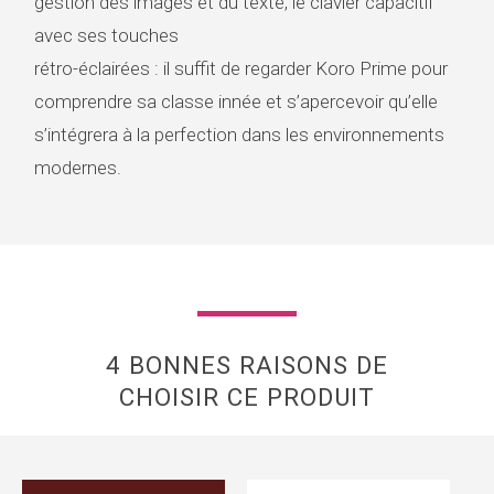
gestion des images et du texte, le clavier capacitif
avec ses touches
rétro-éclairées : il suffit de regarder Koro Prime pour
comprendre sa classe innée et s’apercevoir qu’elle
s’intégrera à la perfection dans les environnements
modernes.
4 BONNES RAISONS DE
CHOISIR CE PRODUIT