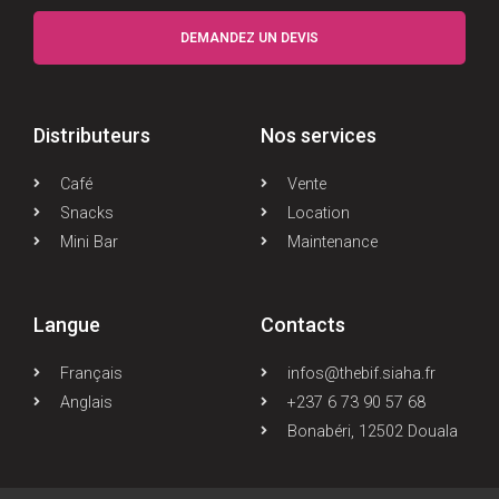
DEMANDEZ UN DEVIS
Distributeurs
Nos services
Café
Vente
Snacks
Location
Mini Bar
Maintenance
Langue
Contacts
Français
infos@thebif.siaha.fr
Anglais
+237 6 73 90 57 68
Bonabéri, 12502 Douala