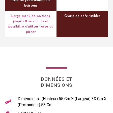
zone de prélèvement de
boissons
Large menu de boissons,
Grains de café visibles
jusqu’à 8 sélections et
possibilité d’utiliser tasse ou
pichet
DONNÉES ET
DIMENSIONS
Dimensions : (Hauteur) 55 Cm X (Largeur) 33 Cm X
(Profondeur) 53 Cm