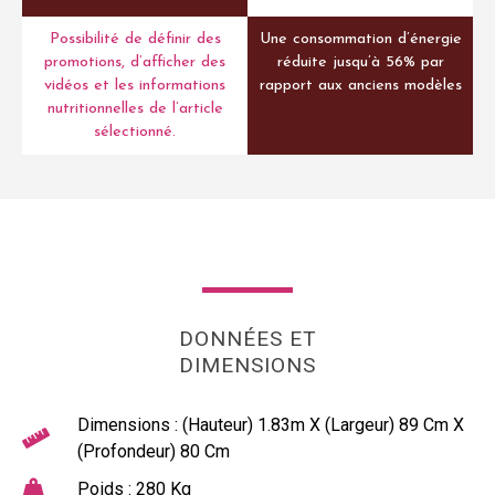
Possibilité de définir des
Une consommation d’énergie
promotions, d’afficher des
réduite jusqu’à 56% par
vidéos et les informations
rapport aux anciens modèles
nutritionnelles de l’article
sélectionné.
DONNÉES ET
DIMENSIONS
Dimensions : (Hauteur) 1.83m X (Largeur) 89 Cm X
(Profondeur) 80 Cm
Poids : 280 Kg