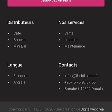
DEMANDEZ UN DEVIS
Distributeurs
Nos services
Café
Vente
Snacks
Location
Mini Bar
Maintenance
Langue
Contacts
Français
infos@thebif.siaha.fr
Anglais
+237 6 73 90 57 68
Bonabéri, 12502 Douala
Copyright © S. THE BIF 2026 - Une création de
Digitalwebcrea